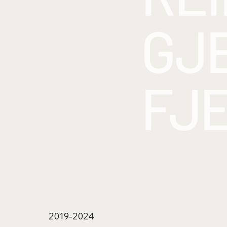
GJ
FJ
2019-2024