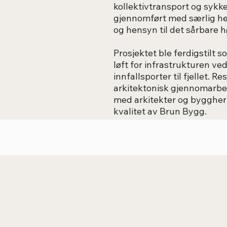
kollektivtransport og sykkel
gjennomført med særlig hen
og hensyn til det sårbare h
Prosjektet ble ferdigstilt
løft for infrastrukturen ve
innfallsporter til fjellet. R
arkitektonisk gjennomarbei
med arkitekter og byggher
kvalitet av Brun Bygg.