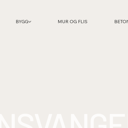
BYGG
MUR OG FLIS
BETO
INSVANGE