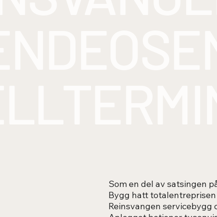
ENDEOSE
ELLTERMI
Som en del av satsingen på
Bygg hatt totalentreprisen
Reinsvangen servicebygg 