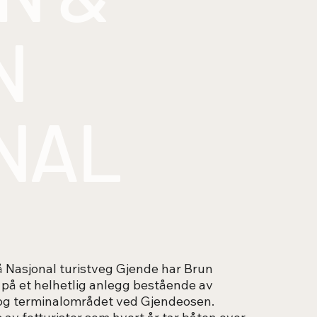
N
NAL
 Nasjonal turistveg Gjende har Brun
 på et helhetlig anlegg bestående av
og terminalområdet ved Gjendeosen.