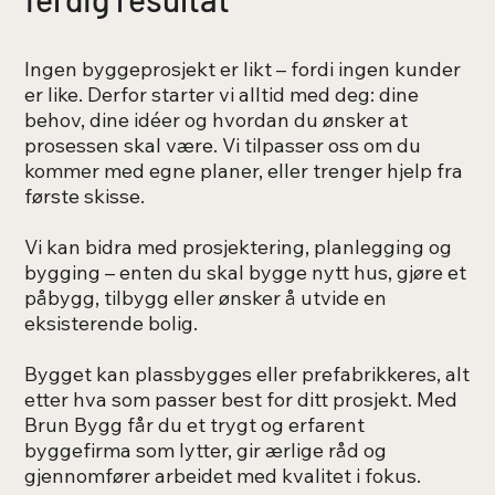
Ingen byggeprosjekt er likt – fordi ingen kunder
er like. Derfor starter vi alltid med deg: dine
behov, dine idéer og hvordan du ønsker at
prosessen skal være. Vi tilpasser oss om du
kommer med egne planer, eller trenger hjelp fra
første skisse.
Vi kan bidra med prosjektering, planlegging og
bygging – enten du skal bygge nytt hus, gjøre et
påbygg, tilbygg eller ønsker å utvide en
eksisterende bolig.
Bygget kan plassbygges eller prefabrikkeres, alt
etter hva som passer best for ditt prosjekt. Med
Brun Bygg får du et trygt og erfarent
byggefirma som lytter, gir ærlige råd og
gjennomfører arbeidet med kvalitet i fokus.