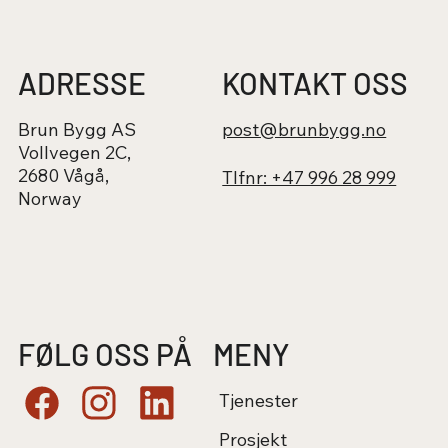
ADRESSE
KONTAKT OSS
Brun Bygg AS
post@brunbygg.no
Vollvegen 2C,
2680 Vågå,
Tlfnr: +47 996 28 999
Norway
FØLG OSS PÅ
MENY
Tjenester
Prosjekt